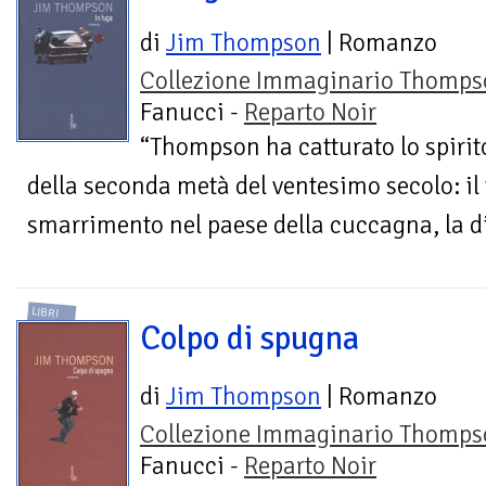
di
Jim Thompson
| Romanzo
Collezione Immaginario Thomps
Fanucci -
Reparto Noir
“Thompson ha catturato lo spirit
della seconda metà del ventesimo secolo: il 
smarrimento nel paese della cuccagna, la dif
LIBRI
Colpo di spugna
di
Jim Thompson
| Romanzo
Collezione Immaginario Thomps
Fanucci -
Reparto Noir