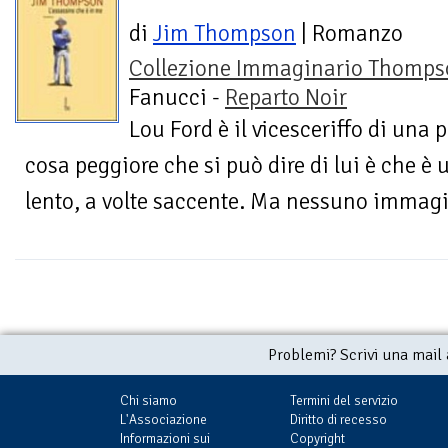
di
Jim Thompson
| Romanzo
Collezione Immaginario Thomps
Fanucci -
Reparto Noir
Lou Ford è il vicesceriffo di una p
cosa peggiore che si può dire di lui è che è 
lento, a volte saccente. Ma nessuno immagin
Problemi? Scrivi una mail
Chi siamo
Termini del servizio
L'Associazione
Diritto di recesso
Informazioni sui
Copyright