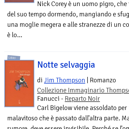
Nick Corey è un uomo pigro, che 
del suo tempo dormendo, mangiando e sfug
una moglie megera e alle stranezze di un co
è lo...
LIBRI
Notte selvaggia
di
Jim Thompson
| Romanzo
Collezione Immaginario Thomps
Fanucci -
Reparto Noir
Carl Bigelow viene assoldato per
malavitoso che è passato dall'altra parte. M
rumore, deve essere invisibile. Perché se l'o