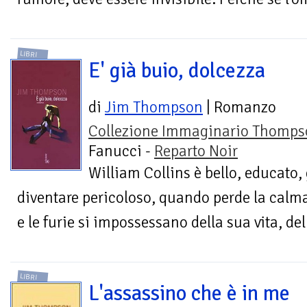
LIBRI
E' già buio, dolcezza
di
Jim Thompson
| Romanzo
Collezione Immaginario Thomps
Fanucci -
Reparto Noir
William Collins è bello, educato,
diventare pericoloso, quando perde la calma
e le furie si impossessano della sua vita, del
LIBRI
L'assassino che è in me