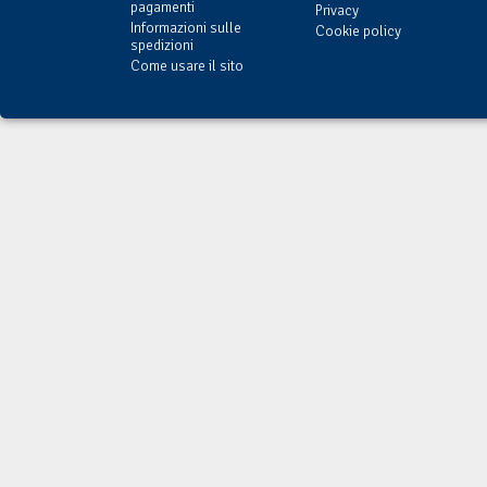
pagamenti
Privacy
Informazioni sulle
Cookie policy
spedizioni
Come usare il sito