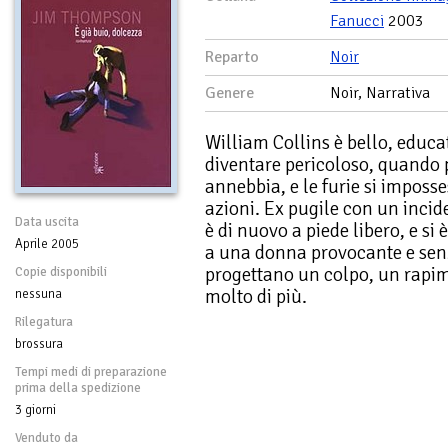
Fanucci
2003
Reparto
Noir
Genere
Noir, Narrativa
William Collins è bello, educa
diventare pericoloso, quando 
annebbia, e le furie si imposse
azioni. Ex pugile con un incid
Data uscita
è di nuovo a piede libero, e si 
Aprile 2005
a una donna provocante e senz
progettano un colpo, un rapim
Copie disponibili
molto di più.
nessuna
Rilegatura
brossura
Tempi medi di preparazione
prima della spedizione
3 giorni
Venduto da