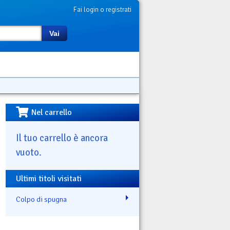
Fai login o registrati
Vai
Nel carrello
Il tuo carrello è ancora
vuoto.
Ultimi titoli visitati
Colpo di spugna