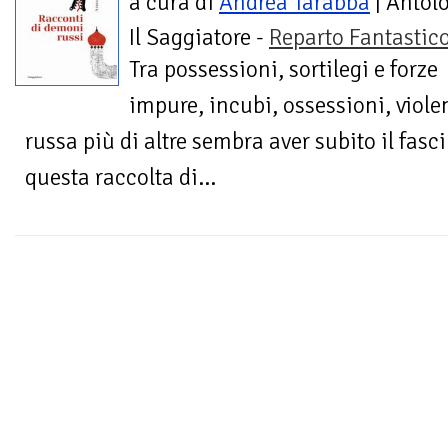
a cura di
Andrea Tarabba
| Antol
Il Saggiatore -
Reparto Fantastic
Tra possessioni, sortilegi e forze
impure, incubi, ossessioni, violenz
russa più di altre sembra aver subito il fasc
questa raccolta di...