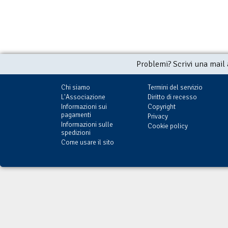
Problemi? Scrivi una mail
Chi siamo
Termini del servizio
L'Associazione
Diritto di recesso
Informazioni sui
Copyright
pagamenti
Privacy
Informazioni sulle
Cookie policy
spedizioni
Come usare il sito