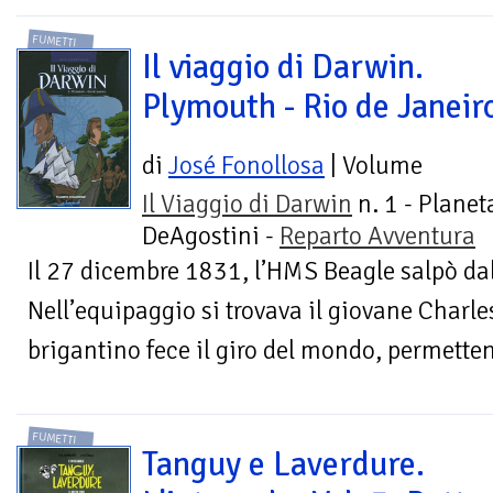
FUMETTI
Il viaggio di Darwin.
Plymouth - Rio de Janeir
di
José Fonollosa
| Volume
Il Viaggio di Darwin
n. 1 - Planet
DeAgostini -
Reparto Avventura
Il 27 dicembre 1831, l’HMS Beagle salpò da
Nell’equipaggio si trovava il giovane Charle
brigantino fece il giro del mondo, permetten
FUMETTI
Tanguy e Laverdure.