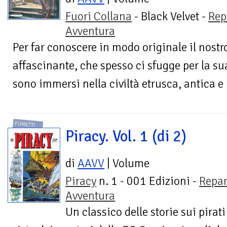
Fuori Collana
- Black Velvet -
Rep
Avventura
Per far conoscere in modo originale il nostr
affascinante, che spesso ci sfugge per la sua
sono immersi nella civiltà etrusca, antica e
FUMETTI
Piracy. Vol. 1 (di 2)
di
AAVV
| Volume
Piracy
n. 1 - 001 Edizioni -
Repar
Avventura
Un classico delle storie sui pirat