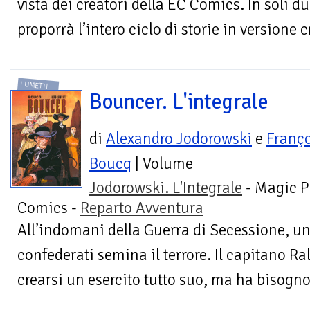
vista dei creatori della EC Comics. In soli 
proporrà l’intero ciclo di storie in versione 
FUMETTI
Bouncer. L'integrale
di
Alexandro Jodorowski
e
Franço
Boucq
| Volume
Jodorowski. L'Integrale
- Magic P
Comics -
Reparto Avventura
All’indomani della Guerra di Secessione, un
confederati semina il terrore. Il capitano 
crearsi un esercito tutto suo, ma ha bisogno d