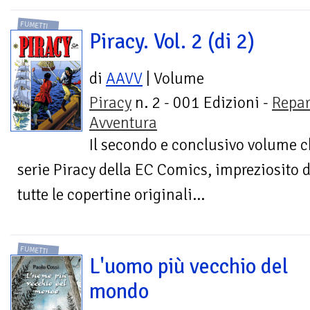
FUMETTI
Piracy. Vol. 2 (di 2)
di
AAVV
| Volume
Piracy
n. 2 - 001 Edizioni -
Repar
Avventura
Il secondo e conclusivo volume ch
serie Piracy della EC Comics, impreziosito 
tutte le copertine originali...
FUMETTI
L'uomo più vecchio del
mondo