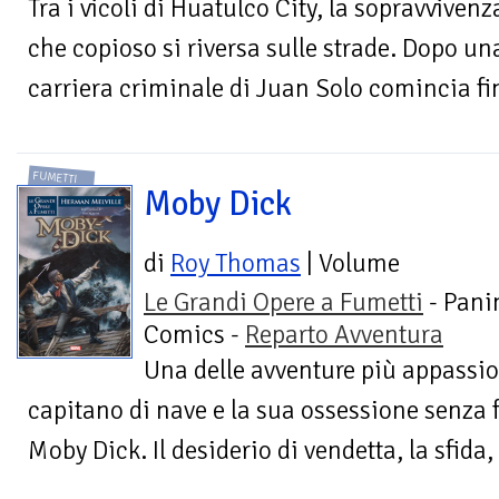
Tra i vicoli di Huatulco City, la sopravvive
che copioso si riversa sulle strade. Dopo una
carriera criminale di Juan Solo comincia fi
FUMETTI
Moby Dick
di
Roy Thomas
| Volume
Le Grandi Opere a Fumetti
- Pani
Comics -
Reparto Avventura
Una delle avventure più appassion
capitano di nave e la sua ossessione senza f
Moby Dick. Il desiderio di vendetta, la sfida, l