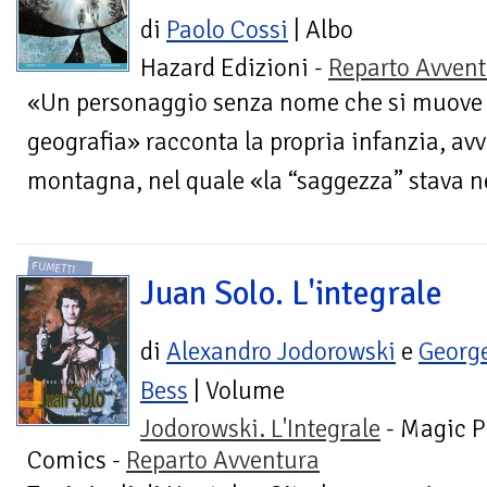
di
Paolo Cossi
| Albo
Hazard Edizioni -
Reparto Avven
«Un personaggio senza nome che si muove 
geografia» racconta la propria infanzia, av
montagna, nel quale «la “saggezza” stava ne
FUMETTI
Juan Solo. L'integrale
di
Alexandro Jodorowski
e
Georg
Bess
| Volume
Jodorowski. L'Integrale
- Magic P
Comics -
Reparto Avventura