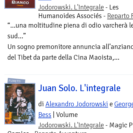
Jodorowski. L'Integrale
- Les
Humanoides Associés -
Reparto 
“…una moltitudine piena di odio varcherà le
sud…”
Un sogno premonitore annuncia all’anzian
del Tibet da parte della Cina Maoista,...
FUMETTI
Juan Solo. L'integrale
di
Alexandro Jodorowski
e
Georg
Bess
| Volume
Jodorowski. L'Integrale
- Magic P