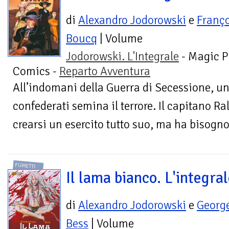
di
Alexandro Jodorowski
e
Franço
Boucq
| Volume
Jodorowski. L'Integrale
- Magic P
Comics -
Reparto Avventura
All’indomani della Guerra di Secessione, un
confederati semina il terrore. Il capitano 
crearsi un esercito tutto suo, ma ha bisogno d
FUMETTI
Il lama bianco. L'integra
di
Alexandro Jodorowski
e
Georg
Bess
| Volume