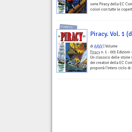
serie Piracy della EC Co
colori con tutte le coperti
FUMETTI
Piracy. Vol. 1 (d
di
AAVV
| Volume
Piracy
n. 1 - 001 Edizioni 
Un classico delle storie s
dei creatori della EC Com
proporrà l’intero ciclo di