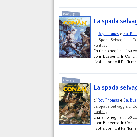
FUMETTI
La spada selva
di
Roy Thomas
e
Sal Bu
La Spada Selvaggia di C
Fantasy
Entriamo negli anni 80 c
John Buscema. In Conan i
rivolta contro il Re Nume
FUMETTI
La spada selva
di
Roy Thomas
e
Sal Bu
La Spada Selvaggia di C
Fantasy
Entriamo negli anni 80 c
John Buscema. In Conan i
rivolta contro il Re Nume