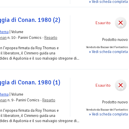
» Vedi scheda completa
ggia di Conan. 1980 (2)
Esaurito
shema
| Volume
onan
n. 10 - Panini Comics -
Reparto
Prodotto nuovo
Venduto da Bazaar del Fantastico
on l’epopea firmata da Roy Thomas e
» Vedi scheda completa
l liberatore, il Cimmero guida una
dides di Aquilonia e il suo malvagio stregone di...
ggia di Conan. 1980 (1)
Esaurito
shema
| Volume
onan
n. 9 - Panini Comics -
Reparto
Prodotto nuovo
Venduto da Bazaar del Fantastico
on l’epopea firmata da Roy Thomas e
» Vedi scheda completa
l liberatore, il Cimmero guida una
dides di Aquilonia e il suo malvagio stregone di...