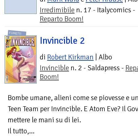
Irredimibile
n. 17 - Italycomics -
Reparto Boom!
FUMETTI
Invincible 2
di
Robert Kirkman
| Albo
Invincible
n. 2 - Saldapress -
Rep
Boom!
Bombe umane, alieni come se piovesse e un
Teen Team per Invincible. E Atom Eve? Il Gov
mettere le mani su di lei.
Il tutto,...