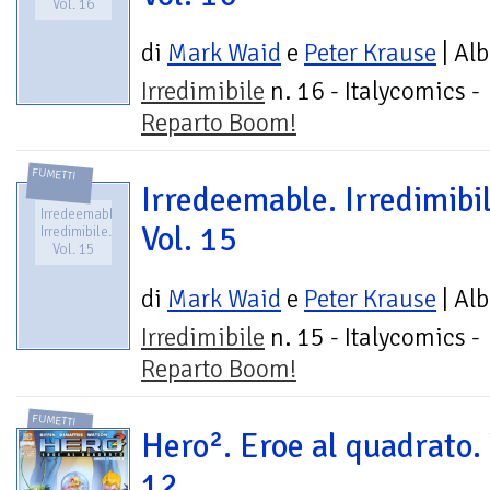
Vol. 16
di
Mark Waid
e
Peter Krause
| Al
Irredimibile
n. 16 - Italycomics -
Reparto Boom!
FUMETTI
Irredeemable. Irredimibil
Irredeemable.
Vol. 15
Irredimibile.
Vol. 15
di
Mark Waid
e
Peter Krause
| Al
Irredimibile
n. 15 - Italycomics -
Reparto Boom!
FUMETTI
Hero². Eroe al quadrato. 
12