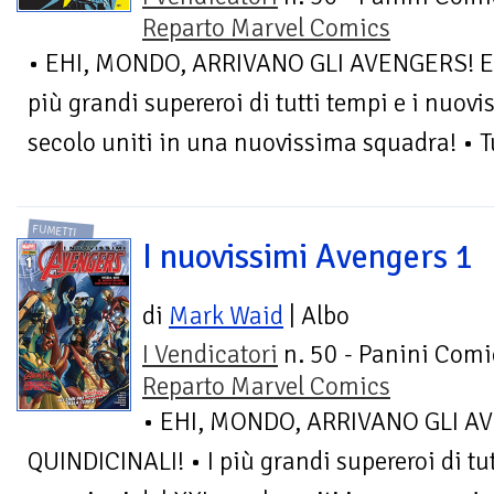
Reparto Marvel Comics
• EHI, MONDO, ARRIVANO GLI AVENGERS! E 
più grandi supereroi di tutti tempi e i nuov
secolo uniti in una nuovissima squadra! • Tut
FUMETTI
I nuovissimi Avengers 1
di
Mark Waid
| Albo
I Vendicatori
n. 50 - Panini Comi
Reparto Marvel Comics
• EHI, MONDO, ARRIVANO GLI A
QUINDICINALI! • I più grandi supereroi di tu