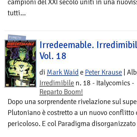
campioni del XXI secolo uniti in una nuovis
tutti...
FUMETTI
Irredeemable. Irredimibil
Vol. 18
di
Mark Waid
e
Peter Krause
| Al
Irredimibile
n. 18 - Italycomics -
Reparto Boom!
Dopo una sorprendente rivelazione sul supe
Plutoniano è costretto a un nuovo conflitto
pericoloso. E col Paradigma disorganizzato c