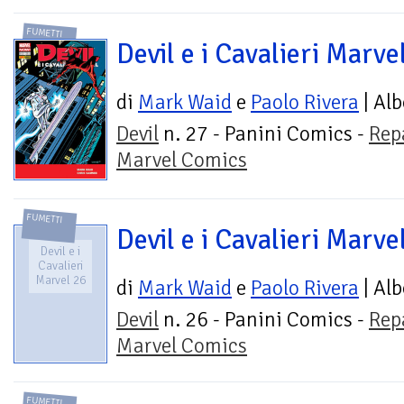
FUMETTI
Devil e i Cavalieri Marve
di
Mark Waid
e
Paolo Rivera
| Alb
Devil
n. 27 - Panini Comics -
Rep
Marvel Comics
FUMETTI
Devil e i Cavalieri Marve
Devil e i
Cavalieri
Marvel 26
di
Mark Waid
e
Paolo Rivera
| Alb
Devil
n. 26 - Panini Comics -
Rep
Marvel Comics
FUMETTI