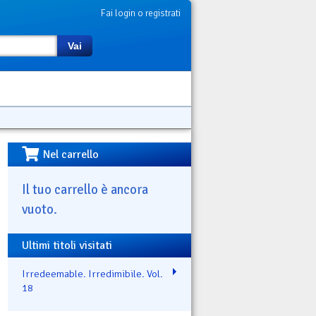
Fai login o registrati
Vai
Nel carrello
Il tuo carrello è ancora
vuoto.
Ultimi titoli visitati
Irredeemable. Irredimibile. Vol.
18