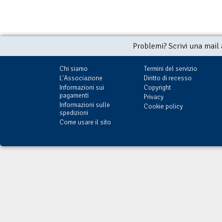
Problemi? Scrivi una mail
Chi siamo
Termini del servizio
L'Associazione
Diritto di recesso
Informazioni sui
Copyright
pagamenti
Privacy
Informazioni sulle
Cookie policy
spedizioni
Come usare il sito