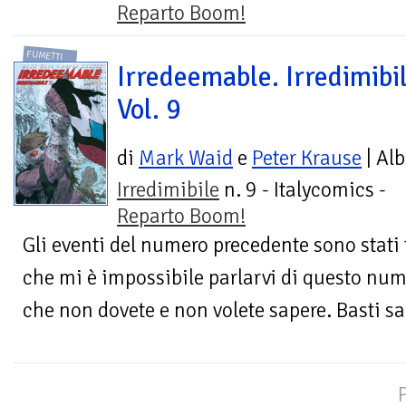
Reparto Boom!
FUMETTI
Irredeemable. Irredimibil
Vol. 9
di
Mark Waid
e
Peter Krause
| Al
Irredimibile
n. 9 - Italycomics -
Reparto Boom!
Gli eventi del numero precedente sono stati
che mi è impossibile parlarvi di questo nu
che non dovete e non volete sapere. Basti sap