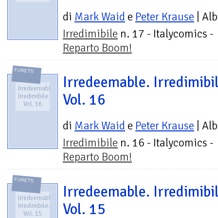
di
Mark Waid
e
Peter Krause
| Al
Irredimibile
n. 17 - Italycomics -
Reparto Boom!
FUMETTI
Irredeemable. Irredimibil
Irredeemable.
Vol. 16
Irredimibile.
Vol. 16
di
Mark Waid
e
Peter Krause
| Al
Irredimibile
n. 16 - Italycomics -
Reparto Boom!
FUMETTI
Irredeemable. Irredimibil
Irredeemable.
Vol. 15
Irredimibile.
Vol. 15