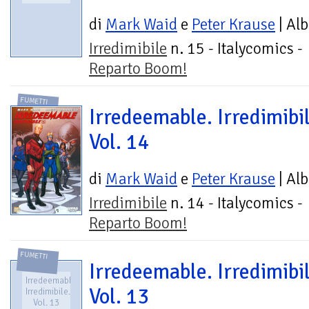
di
Mark Waid
e
Peter Krause
| Al
Irredimibile
n. 15 - Italycomics -
Reparto Boom!
FUMETTI
Irredeemable. Irredimibil
Vol. 14
di
Mark Waid
e
Peter Krause
| Al
Irredimibile
n. 14 - Italycomics -
Reparto Boom!
FUMETTI
Irredeemable. Irredimibil
Irredeemable.
Vol. 13
Irredimibile.
Vol. 13