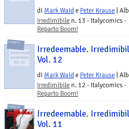
di
Mark Waid
e
Peter Krause
| Al
Irredimibile
n. 13 - Italycomics -
Reparto Boom!
FUMETTI
Irredeemable. Irredimibil
Irredeemable.
Vol. 12
Irredimibile.
Vol. 12
di
Mark Waid
e
Peter Krause
| Al
Irredimibile
n. 12 - Italycomics -
Reparto Boom!
FUMETTI
Irredeemable. Irredimibil
Vol. 11