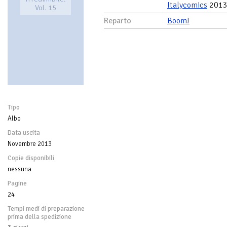
Italycomics
201
Vol. 15
Reparto
Boom!
Tipo
Albo
Data uscita
Novembre 2013
Copie disponibili
nessuna
Pagine
24
Tempi medi di preparazione
prima della spedizione