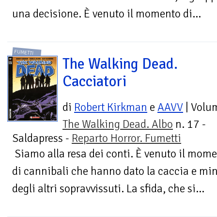
una decisione. È venuto il momento di...
FUMETTI
The Walking Dead.
Cacciatori
di
Robert Kirkman
e
AAVV
| Volu
The Walking Dead. Albo
n. 17 -
Saldapress -
Reparto Horror. Fumetti
Siamo alla resa dei conti. È venuto il momen
di cannibali che hanno dato la caccia e mina
degli altri sopravvissuti. La sfida, che si...