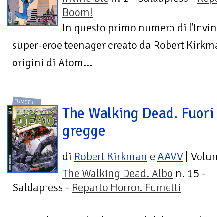
Boom!
In questo primo numero di l'Invinc
super-eroe teenager creato da Robert Kirkma
origini di Atom...
FUMETTI
The Walking Dead. Fuori
gregge
di
Robert Kirkman
e
AAVV
| Volu
The Walking Dead. Albo
n. 15 -
Saldapress -
Reparto Horror. Fumetti