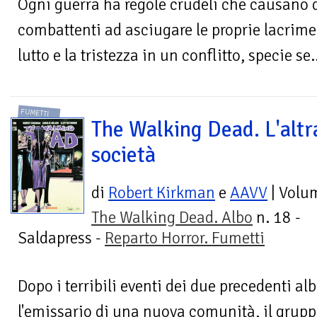
Ogni guerra ha regole crudeli che causano d
combattenti ad asciugare le proprie lacrime
lutto e la tristezza in un conflitto, specie se.
FUMETTI
The Walking Dead. L'altr
società
di
Robert Kirkman
e
AAVV
| Volu
The Walking Dead. Albo
n. 18 -
Saldapress -
Reparto Horror. Fumetti
Dopo i terribili eventi dei due precedenti alb
l'emissario di una nuova comunità, il grupp