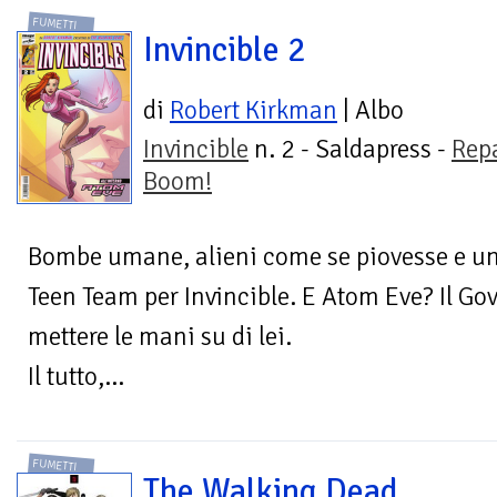
FUMETTI
Invincible 2
di
Robert Kirkman
| Albo
Invincible
n. 2 - Saldapress -
Rep
Boom!
Bombe umane, alieni come se piovesse e un
Teen Team per Invincible. E Atom Eve? Il Gov
mettere le mani su di lei.
Il tutto,...
FUMETTI
The Walking Dead.