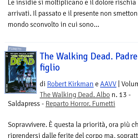
Le insidie si moltiplicano e il dolore rischia
arrivati. Il passato e il presente non smetto
mondo sconvolto in cui sono...
FUMETTI
The Walking Dead. Padre
figlio
di
Robert Kirkman
e
AAVV
| Volu
The Walking Dead. Albo
n. 13 -
Saldapress -
Reparto Horror. Fumetti
Sopravvivere. È questa la priorità, ora più 
riprendersi dalle ferite del corpo ma, sopratt