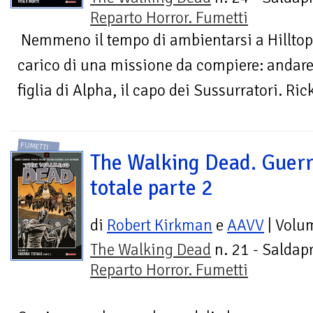
Reparto Horror. Fumetti
Nemmeno il tempo di ambientarsi a Hilltop c
carico di una missione da compiere: andare a
figlia di Alpha, il capo dei Sussurratori. Rick
FUMETTI
The Walking Dead. Guer
totale parte 2
di
Robert Kirkman
e
AAVV
| Volu
The Walking Dead
n. 21 - Saldapr
Reparto Horror. Fumetti