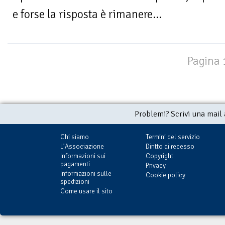
e forse la risposta è rimanere...
Pagina 1
Problemi? Scrivi una mail
Chi siamo
Termini del servizio
L'Associazione
Diritto di recesso
Informazioni sui
Copyright
pagamenti
Privacy
Informazioni sulle
Cookie policy
spedizioni
Come usare il sito