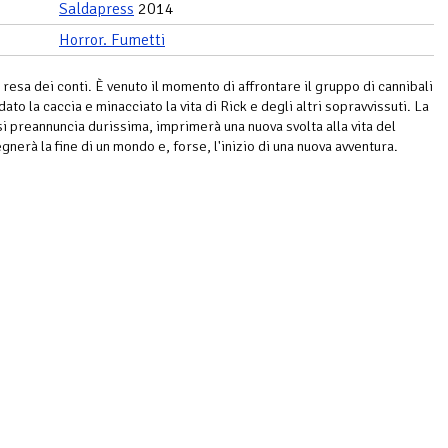
Saldapress
2014
Horror. Fumetti
 resa dei conti. È venuto il momento di affrontare il gruppo di cannibali
ato la caccia e minacciato la vita di Rick e degli altri sopravvissuti. La
si preannuncia durissima, imprimerà una nuova svolta alla vita del
nerà la fine di un mondo e, forse, l'inizio di una nuova avventura.