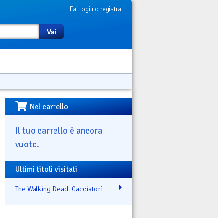
Fai login o registrati
Vai
Nel carrello
Il tuo carrello è ancora
vuoto.
Ultimi titoli visitati
The Walking Dead. Cacciatori