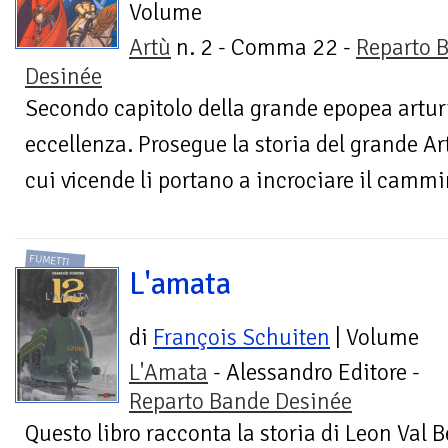
Volume
Artù
n. 2 - Comma 22 -
Reparto 
Desinée
Secondo capitolo della grande epopea arturi
eccellenza. Prosegue la storia del grande Ar
cui vicende li portano a incrociare il cammin
FUMETTI
L'amata
di
François Schuiten
| Volume
L'Amata
- Alessandro Editore -
Reparto Bande Desinée
Questo libro racconta la storia di Leon Val 