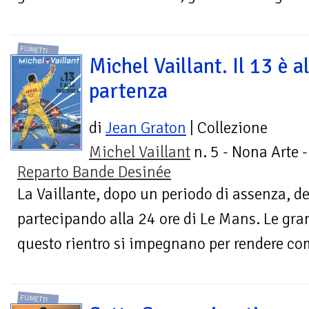
FUMETTI
Michel Vaillant. Il 13 è a
partenza
di
Jean Graton
| Collezione
Michel Vaillant
n. 5 - Nona Arte -
Reparto Bande Desinée
La Vaillante, dopo un periodo di assenza, dec
partecipando alla 24 ore di Le Mans. Le gran
questo rientro si impegnano per rendere comp
FUMETTI