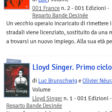
001 France
n. 2 - 001 Edizioni -
Reparto Bande Desinée
Un vecchio operaio incaricato di rimettere i
stradali viene licenziato, sostituito da una 
a trovarsi un nuovo impiego. Alla sua età pe
FUMETTI
Lloyd Singer. Primo ciclo
di
Luc Brunschwig
e
Olivier Néur
Volume
Lloyd Singer
n. 1 - 001 Edizioni -
Reparto Bande Desinée