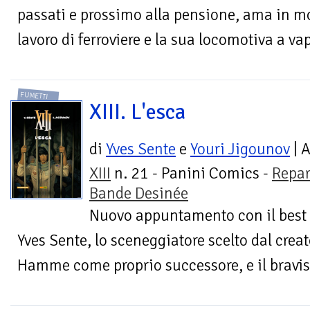
passati e prossimo alla pensione, ama in m
lavoro di ferroviere e la sua locomotiva a vap
FUMETTI
XIII. L'esca
di
Yves Sente
e
Youri Jigounov
| 
XIII
n. 21 - Panini Comics -
Repar
Bande Desinée
Nuovo appuntamento con il best s
Yves Sente, lo sceneggiatore scelto dal creat
Hamme come proprio successore, e il bravis