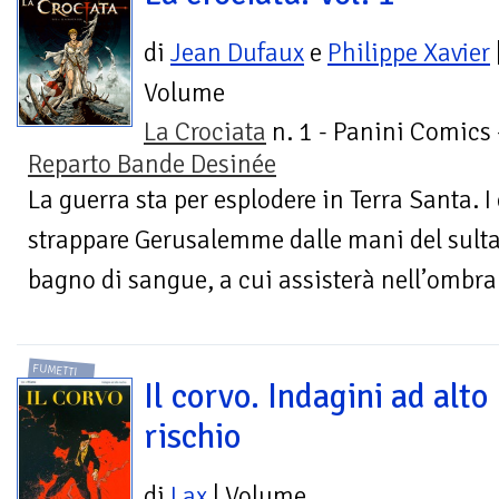
di
Jean Dufaux
e
Philippe Xavier
Volume
La Crociata
n. 1 - Panini Comics 
Reparto Bande Desinée
La guerra sta per esplodere in Terra Santa. I 
strappare Gerusalemme dalle mani del sult
bagno di sangue, a cui assisterà nell’ombra
FUMETTI
Il corvo. Indagini ad alto
rischio
di
Lax
| Volume