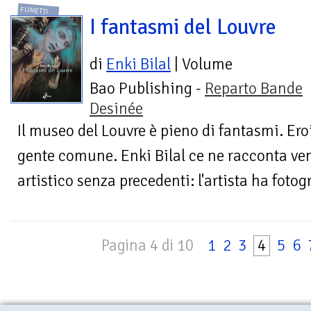
FUMETTI
I fantasmi del Louvre
di
Enki Bilal
| Volume
Bao Publishing -
Reparto Bande
Desinée
Il museo del Louvre è pieno di fantasmi. Eroi,
gente comune. Enki Bilal ce ne racconta ve
artistico senza precedenti: l'artista ha fotogr
Pagina 4 di 10
1
2
3
4
5
6