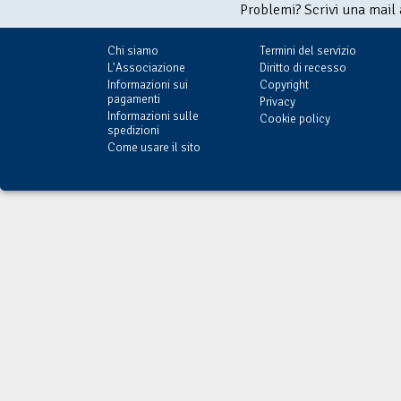
Problemi? Scrivi una mail
Chi siamo
Termini del servizio
L'Associazione
Diritto di recesso
Informazioni sui
Copyright
pagamenti
Privacy
Informazioni sulle
Cookie policy
spedizioni
Come usare il sito