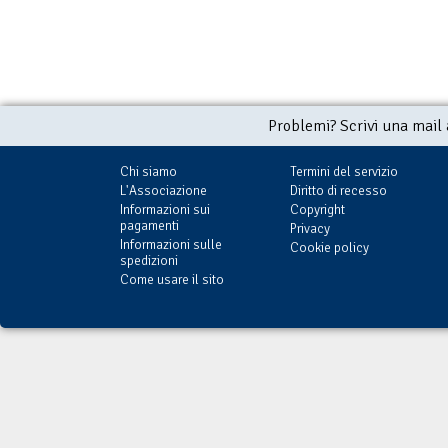
Problemi? Scrivi una mail
Chi siamo
Termini del servizio
L'Associazione
Diritto di recesso
Informazioni sui
Copyright
pagamenti
Privacy
Informazioni sulle
Cookie policy
spedizioni
Come usare il sito