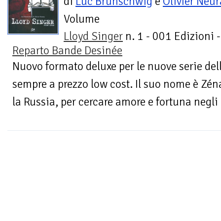
di
Luc Brunschwig
e
Olivier Néur
Volume
Lloyd Singer
n. 1 - 001 Edizioni -
Reparto Bande Desinée
Nuovo formato deluxe per le nuove serie del
sempre a prezzo low cost. Il suo nome è Zéna
la Russia, per cercare amore e fortuna negli S