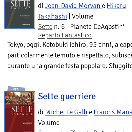
di
Jean-David Morvan
e
Hikaru
Takahashi
| Volume
Sette
n. 6 - Planeta DeAgostini -
Reparto Fantastico
Tokyo, oggi. Kotobuki Ichiro, 95 anni, a cap
particolarmente temuto e rispettato, subisce
durante una grande festa popolare. Sfuggito 
FUMETTI
Sette guerriere
di
Michel Le Galli
e
Francis Man
Volume