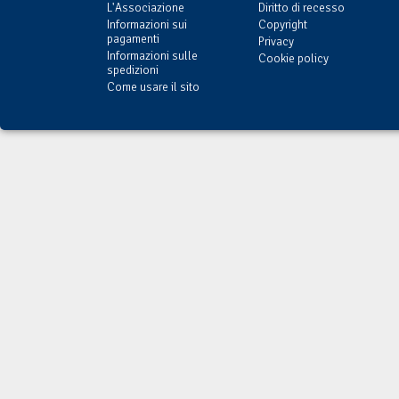
L'Associazione
Diritto di recesso
Informazioni sui
Copyright
pagamenti
Privacy
Informazioni sulle
Cookie policy
spedizioni
Come usare il sito