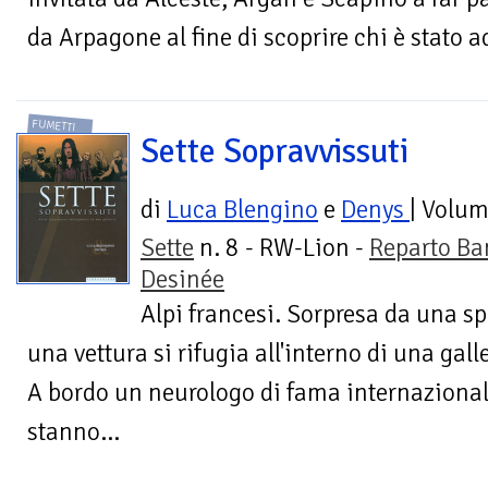
da Arpagone al fine di scoprire chi è stato ad
FUMETTI
Sette Sopravvissuti
di
Luca Blengino
e
Denys
| Volu
Sette
n. 8 - RW-Lion -
Reparto Ba
Desinée
Alpi francesi. Sorpresa da una s
una vettura si rifugia all'interno di una galle
A bordo un neurologo di fama internazionale
stanno...