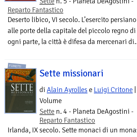
Sette
n. 5 - Planeta DeAgostini -
Reparto Fantastico
Deserto libico, VI secolo. L’esercito persian
alle porte della capitale del piccolo regno 
ogni parte, la città è difesa da mercenari di..
FUMETTI
Sette missionari
di
Alain Ayrolles
e
Luigi Critone
|
Volume
Sette
n. 4 - Planeta DeAgostini -
Reparto Fantastico
Irlanda, IX secolo. Sette monaci di un mon