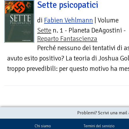
Sette psicopatici
di
Fabien Vehlmann
| Volume
Sette
n. 1 - Planeta DeAgostini -
Reparto Fantascienza
Perché nessuno dei tentativi di a
avuto esito positivo? La teoria di Joshua Go
troppo prevedibili: per questo motivo ha me
Problemi? Scrivi una mail
Chi siamo
Termini del servizio