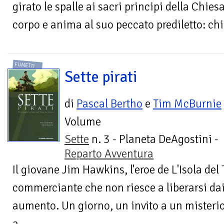
girato le spalle ai sacri principi della Chi
corpo e anima al suo peccato prediletto: chi 
FUMETTI
Sette pirati
di
Pascal Bertho
e
Tim McBurnie
Volume
Sette
n. 3 - Planeta DeAgostini -
Reparto Avventura
Il giovane Jim Hawkins, l'eroe de L'Isola del 
commerciante che non riesce a liberarsi dai
aumento. Un giorno, un invito a un mister
a...