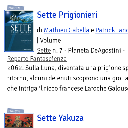
FUMETTI
Sette Prigionieri
di
Mathieu Gabella
e
Patrick Tan
| Volume
Sette
n. 7 - Planeta DeAgostini -
Reparto Fantascienza
2062. Sulla Luna, diventata una prigione sp
ritorno, alcuni detenuti scoprono una grotta
che intriga il ricco francese Laroche Galous
FUMETTI
Sette Yakuza