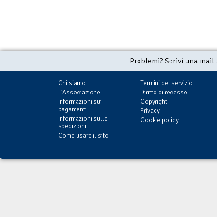
Problemi? Scrivi una mail
Chi siamo
Termini del servizio
L'Associazione
Diritto di recesso
Informazioni sui
Copyright
pagamenti
Privacy
Informazioni sulle
Cookie policy
spedizioni
Come usare il sito