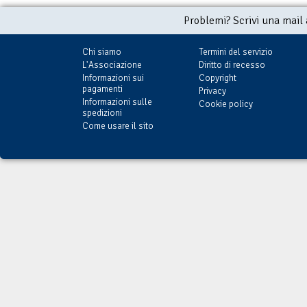
Problemi? Scrivi una mail
Chi siamo
Termini del servizio
L'Associazione
Diritto di recesso
Informazioni sui
Copyright
pagamenti
Privacy
Informazioni sulle
Cookie policy
spedizioni
Come usare il sito