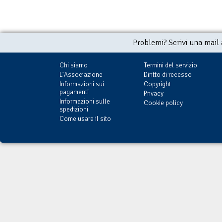
Problemi? Scrivi una mail
Chi siamo
Termini del servizio
L'Associazione
Diritto di recesso
Informazioni sui
Copyright
pagamenti
Privacy
Informazioni sulle
Cookie policy
spedizioni
Come usare il sito