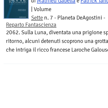
di
Mathieu Gabella
e
Patrick Tan
| Volume
Sette
n. 7 - Planeta DeAgostini -
Reparto Fantascienza
2062. Sulla Luna, diventata una prigione sp
ritorno, alcuni detenuti scoprono una grotta
che intriga il ricco francese Laroche Galous