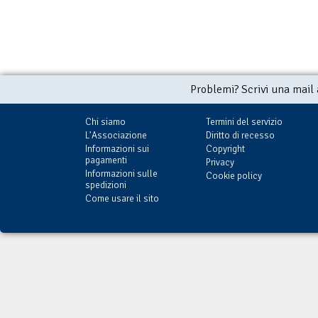
Problemi? Scrivi una mail
Chi siamo
Termini del servizio
L'Associazione
Diritto di recesso
Informazioni sui
Copyright
pagamenti
Privacy
Informazioni sulle
Cookie policy
spedizioni
Come usare il sito