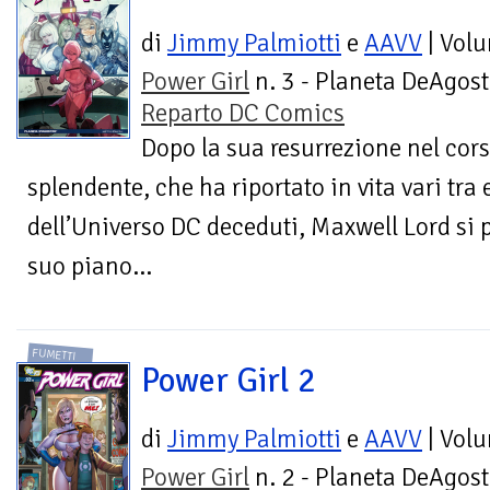
di
Jimmy Palmiotti
e
AAVV
| Vol
Power Girl
n. 3 - Planeta DeAgost
Reparto DC Comics
Dopo la sua resurrezione nel cors
splendente, che ha riportato in vita vari tra 
dell’Universo DC deceduti, Maxwell Lord si p
suo piano...
FUMETTI
Power Girl 2
di
Jimmy Palmiotti
e
AAVV
| Vol
Power Girl
n. 2 - Planeta DeAgost