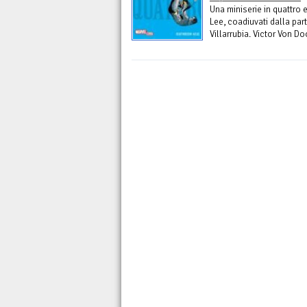
Una miniserie in quattro 
Lee, coadiuvati dalla par
Villarrubia. Victor Von Do