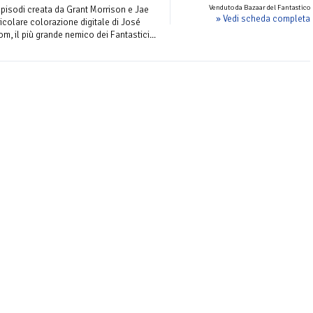
Venduto da Bazaar del Fantastico
episodi creata da Grant Morrison e Jae
» Vedi scheda completa
ticolare colorazione digitale di José
om, il più grande nemico dei Fantastici...