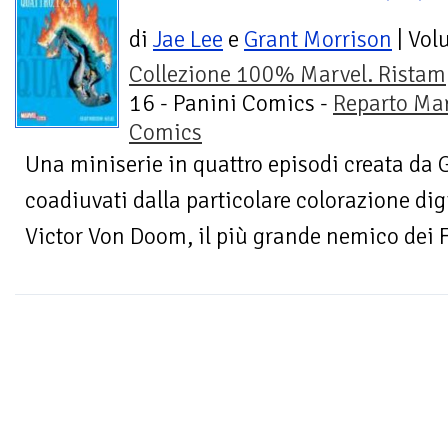
di
Jae Lee
e
Grant Morrison
| Vol
Collezione 100% Marvel. Rista
16 - Panini Comics -
Reparto Ma
Comics
Una miniserie in quattro episodi creata da 
coadiuvati dalla particolare colorazione digi
Victor Von Doom, il più grande nemico dei F