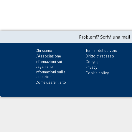
Problemi? Scrivi una mail
Chi siamo
Termini del servizio
L'Associazione
Diritto di recesso
Informazioni sui
Copyright
pagamenti
Privacy
Informazioni sulle
Cookie policy
spedizioni
Come usare il sito