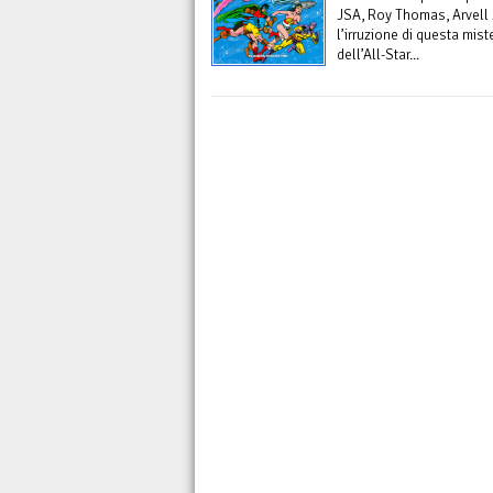
JSA, Roy Thomas, Arvell J
l’irruzione di questa mist
dell’All-Star...