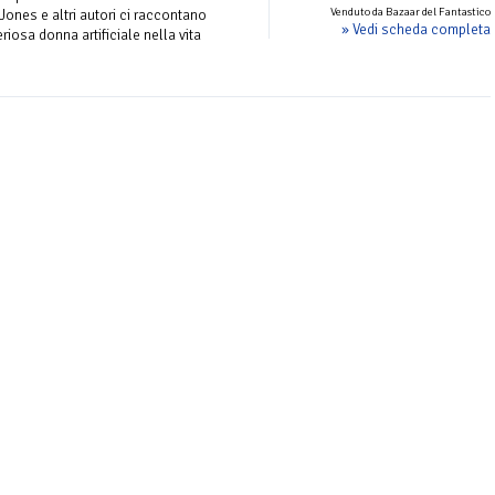
Venduto da Bazaar del Fantastico
ones e altri autori ci raccontano
» Vedi scheda completa
eriosa donna artificiale nella vita