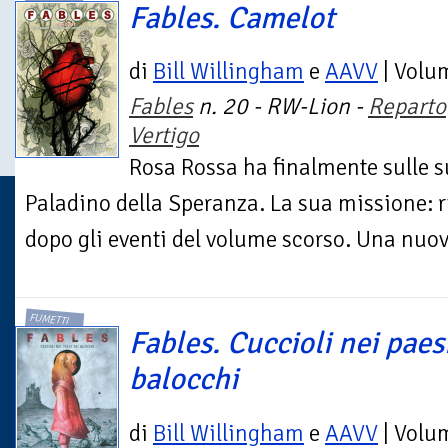
Fables. Camelot
di
Bill Willingham
e
AAVV
| Volu
Fables
n. 20 - RW-Lion -
Reparto
Vertigo
Rosa Rossa ha finalmente sulle su
Paladino della Speranza. La sua missione: r
dopo gli eventi del volume scorso. Una nuov
FUMETTI
Fables. Cuccioli nei paes
balocchi
di
Bill Willingham
e
AAVV
| Volu