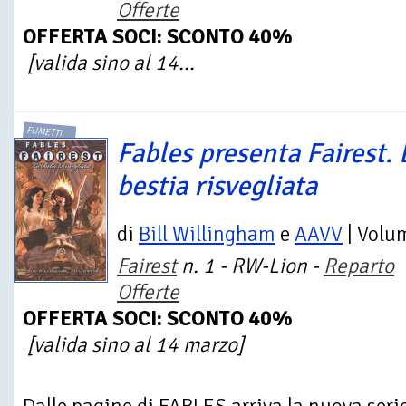
Offerte
OFFERTA SOCI: SCONTO 40%
[valida sino al 14...
FUMETTI
Fables presenta Fairest. 
bestia risvegliata
di
Bill Willingham
e
AAVV
| Volu
Fairest
n. 1 - RW-Lion -
Reparto
Offerte
OFFERTA SOCI: SCONTO 40%
[valida sino al 14 marzo]