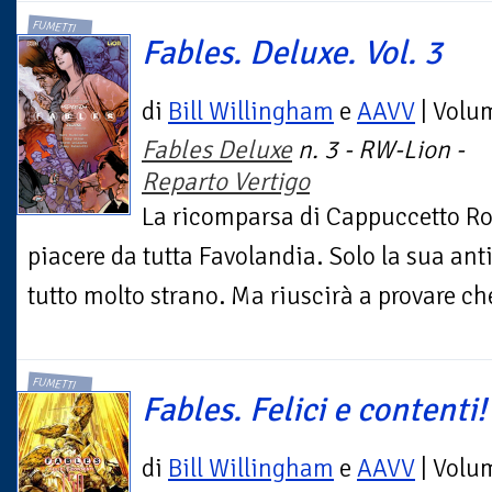
FUMETTI
Fables. Deluxe. Vol. 3
di
Bill Willingham
e
AAVV
| Volu
Fables Deluxe
n. 3 - RW-Lion -
Reparto Vertigo
La ricomparsa di Cappuccetto Ro
piacere da tutta Favolandia. Solo la sua ant
tutto molto strano. Ma riuscirà a provare che
FUMETTI
Fables. Felici e contenti!
di
Bill Willingham
e
AAVV
| Volu