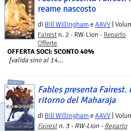
reame nascosto
di
Bill Willingham
e
AAVV
| Volu
Fairest
n. 2 - RW-Lion -
Reparto
Offerte
OFFERTA SOCI: SCONTO 40%
[valida sino al 14...
FUMETTI
Fables presenta Fairest. I
ritorno del Maharaja
di
Bill Willingham
e
AAVV
| Volu
Fairest
n. 3 - RW-Lion -
Reparto