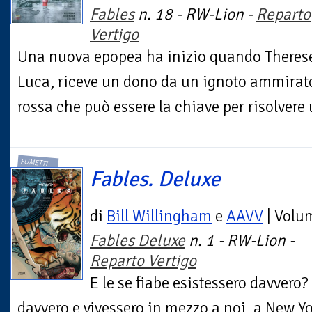
Fables
n. 18 - RW-Lion -
Reparto
Vertigo
Una nuova epopea ha inizio quando Therese,
Luca, riceve un dono da un ignoto ammirato
rossa che può essere la chiave per risolvere 
FUMETTI
Fables. Deluxe
di
Bill Willingham
e
AAVV
| Volu
Fables Deluxe
n. 1 - RW-Lion -
Reparto Vertigo
E le se fiabe esistessero davvero? 
davvero e vivessero in mezzo a noi, a New 