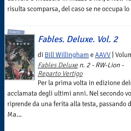
risulta scomparsa, del caso se ne occupa lo 
FUMETTI
Fables. Deluxe. Vol. 2
di
Bill Willingham
e
AAVV
| Volu
Fables Deluxe
n. 2 - RW-Lion -
Reparto Vertigo
Per la prima volta in edizione del
acclamata degli ultimi anni. Nel secondo v
riprende da una ferita alla testa, passando 
Ma...