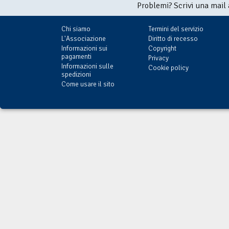
Problemi? Scrivi una mail
Chi siamo
Termini del servizio
L'Associazione
Diritto di recesso
Informazioni sui
Copyright
pagamenti
Privacy
Informazioni sulle
Cookie policy
spedizioni
Come usare il sito