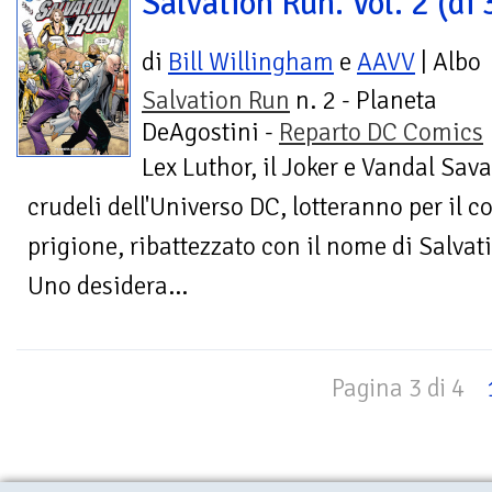
Salvation Run. Vol. 2 (di 
di
Bill Willingham
e
AAVV
| Albo
Salvation Run
n. 2 - Planeta
DeAgostini -
Reparto DC Comics
Lex Luthor, il Joker e Vandal Sava
crudeli dell'Universo DC, lotteranno per il c
prigione, ribattezzato con il nome di Salvat
Uno desidera...
Pagina 3 di 4