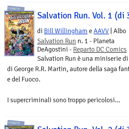
FUMETTI
Salvation Run. Vol. 1 (di 
di
Bill Willingham
e
AAVV
| Albo
Salvation Run
n. 1 - Planeta
DeAgostini -
Reparto DC Comics
Salvation Run è una miniserie di
di George R.R. Martin, autore della saga fa
e del Fuoco.
I supercriminali sono troppo pericolosi...
FUMETTI