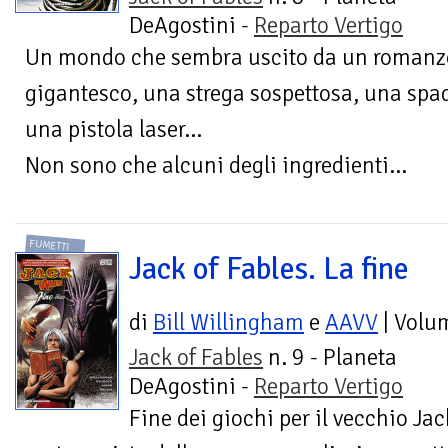
DeAgostini -
Reparto Vertigo
Un mondo che sembra uscito da un romanzo 
gigantesco, una strega sospettosa, una spa
una pistola laser…
Non sono che alcuni degli ingredienti...
FUMETTI
Jack of Fables. La fine
di
Bill Willingham
e
AAVV
| Volu
Jack of Fables
n. 9 - Planeta
DeAgostini -
Reparto Vertigo
Fine dei giochi per il vecchio Jac