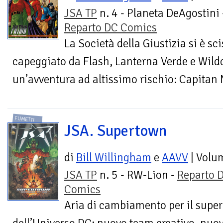
JSA TP
n. 4 - Planeta DeAgostini 
Reparto DC Comics
La Società della Giustizia si è sc
capeggiato da Flash, Lanterna Verde e Wildc
un’avventura ad altissimo rischio: Capitan N
FUMETTI
JSA. Supertown
di
Bill Willingham
e
AAVV
| Volu
JSA TP
n. 5 - RW-Lion -
Reparto 
Comics
Aria di cambiamento per il super