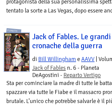
protagonista della sua personalissima spett
tentato la sorte a Las Vegas, dopo essere and
FUMETTI
Jack of Fables. Le grandi
cronache della guerra
di
Bill Willingham
e
AAVV
| Volu
Jack of Fables
n. 6 - Planeta
DeAgostini -
Reparto Vertigo
Sta per cominciare la madre di tutte le batta
spazzare via tutte le Fiabe e il massacro pro
brutale. L’unico che potrebbe salvarle è il più