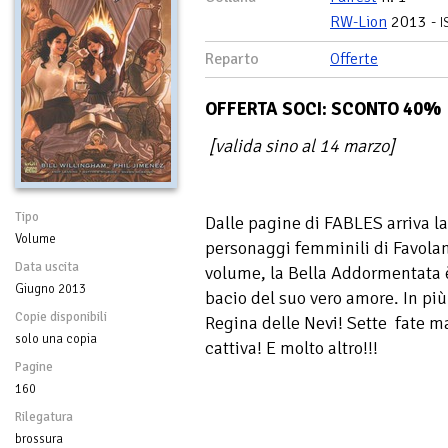
RW-Lion
2013 -
I
Reparto
Offerte
OFFERTA SOCI: SCONTO 40%
[valida sino al 14 marzo]
Tipo
Dalle pagine di FABLES arriva la
Volume
personaggi femminili di Favolan
Data uscita
volume, la Bella Addormentata è
Giugno 2013
bacio del suo vero amore. In più
Copie disponibili
Regina delle Nevi! Sette fate 
solo una copia
cattiva! E molto altro!!!
Pagine
160
Rilegatura
brossura