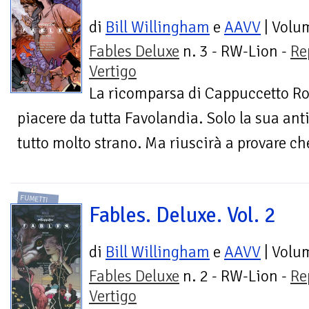
di
Bill Willingham
e
AAVV
| Volu
Fables Deluxe
n. 3 - RW-Lion -
Re
Vertigo
La ricomparsa di Cappuccetto Ro
piacere da tutta Favolandia. Solo la sua ant
tutto molto strano. Ma riuscirà a provare che
FUMETTI
Fables. Deluxe. Vol. 2
di
Bill Willingham
e
AAVV
| Volu
Fables Deluxe
n. 2 - RW-Lion -
Re
Vertigo