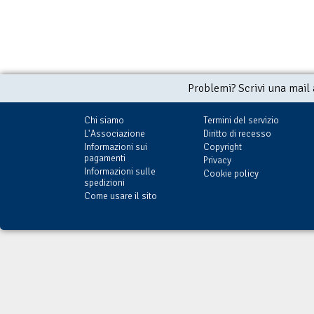
Problemi? Scrivi una mail
Chi siamo
Termini del servizio
L'Associazione
Diritto di recesso
Informazioni sui
Copyright
pagamenti
Privacy
Informazioni sulle
Cookie policy
spedizioni
Come usare il sito