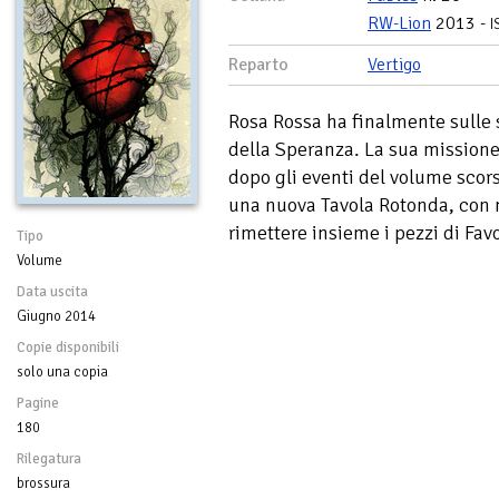
RW-Lion
2013 -
I
Reparto
Vertigo
Rosa Rossa ha finalmente sulle 
della Speranza. La sua missione
dopo gli eventi del volume scor
una nuova Tavola Rotonda, con m
rimettere insieme i pezzi di Fav
Tipo
Volume
Data uscita
Giugno 2014
Copie disponibili
solo una copia
Pagine
180
Rilegatura
brossura