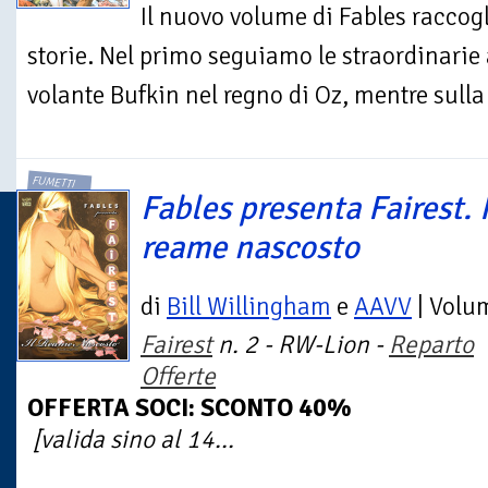
Il nuovo volume di Fables raccogl
storie. Nel primo seguiamo le straordinarie
volante Bufkin nel regno di Oz, mentre sulla 
FUMETTI
Fables presenta Fairest. I
reame nascosto
di
Bill Willingham
e
AAVV
| Volu
Fairest
n. 2 - RW-Lion -
Reparto
Offerte
OFFERTA SOCI: SCONTO 40%
[valida sino al 14...