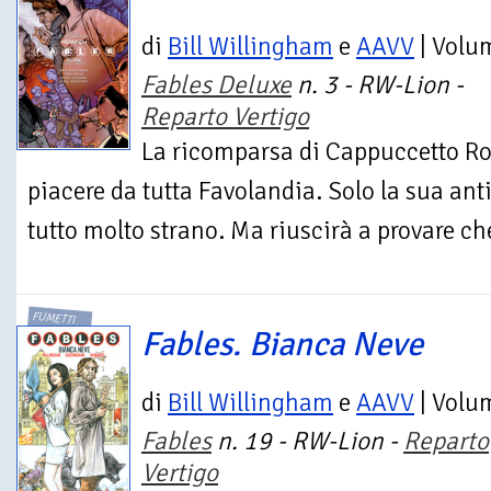
di
Bill Willingham
e
AAVV
| Volu
Fables Deluxe
n. 3 - RW-Lion -
Reparto Vertigo
La ricomparsa di Cappuccetto Ro
piacere da tutta Favolandia. Solo la sua ant
tutto molto strano. Ma riuscirà a provare che
FUMETTI
Fables. Bianca Neve
di
Bill Willingham
e
AAVV
| Volu
Fables
n. 19 - RW-Lion -
Reparto
Vertigo