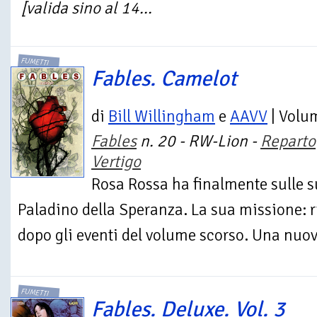
[valida sino al 14...
FUMETTI
Fables. Camelot
di
Bill Willingham
e
AAVV
| Volu
Fables
n. 20 - RW-Lion -
Reparto
Vertigo
Rosa Rossa ha finalmente sulle su
Paladino della Speranza. La sua missione: r
dopo gli eventi del volume scorso. Una nuov
FUMETTI
Fables. Deluxe. Vol. 3