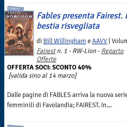
FUMETTI
Fables presenta Fairest. 
bestia risvegliata
di
Bill Willingham
e
AAVV
| Volu
Fairest
n. 1 - RW-Lion -
Reparto
Offerte
OFFERTA SOCI: SCONTO 40%
[valida sino al 14 marzo]
Dalle pagine di FABLES arriva la nuova seri
femminili di Favolandia; FAIREST. In...