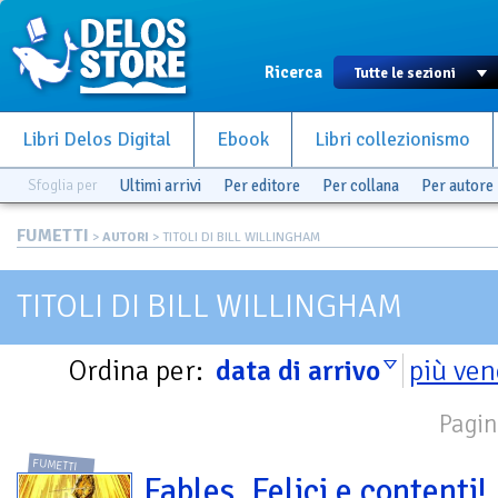
Ricerca
Libri Delos Digital
Ebook
Libri collezionismo
Sfoglia per
Ultimi arrivi
Per editore
Per collana
Per autore
FUMETTI
>
AUTORI
> TITOLI DI BILL WILLINGHAM
TITOLI DI BILL WILLINGHAM
Ordina per:
data di arrivo
più ven
Pagin
FUMETTI
Fables. Felici e contenti!