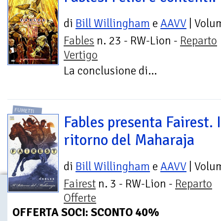
di
Bill Willingham
e
AAVV
| Volu
Fables
n. 23 - RW-Lion -
Reparto
Vertigo
La conclusione di...
FUMETTI
Fables presenta Fairest. I
ritorno del Maharaja
di
Bill Willingham
e
AAVV
| Volu
Fairest
n. 3 - RW-Lion -
Reparto
Offerte
OFFERTA SOCI: SCONTO 40%