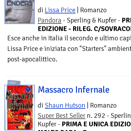
di
Lissa Price
| Romanzo
Pandora
- Sperling & Kupfer -
PR
EDIZIONE - RILEG. C/SOVRACOP.
Esce anche in Italia il secondo e ultimo capi
Lissa Price e iniziata con "Starters" ambien
post-apocalittico.
LIBRI
Massacro Infernale
di
Shaun Hutson
| Romanzo
Super Best Seller
n. 292 - Sperli
Kupfer -
PRIMA E UNICA EDIZIO