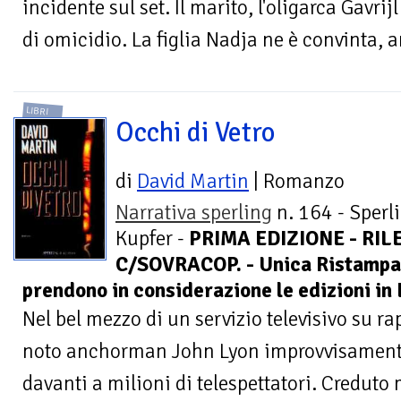
incidente sul set. Il marito, l'oligarca Gavrij
di omicidio. La figlia Nadja ne è convinta, a
LIBRI
Occhi di Vetro
di
David Martin
| Romanzo
Narrativa sperling
n. 164 - Sperl
Kupfer -
PRIMA EDIZIONE - RIL
C/SOVRACOP. - Unica Ristampa 
prendono in considerazione le edizioni in 
Nel bel mezzo di un servizio televisivo su ra
noto anchorman John Lyon improvvisament
davanti a milioni di telespettatori. Creduto m