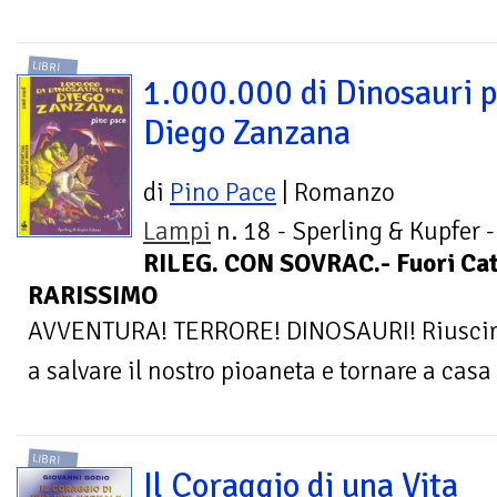
LIBRI
1.000.000 di Dinosauri 
Diego Zanzana
di
Pino Pace
| Romanzo
Lampi
n. 18 - Sperling & Kupfer -
RILEG. CON SOVRAC.- Fuori Cata
RARISSIMO
AVVENTURA! TERRORE! DINOSAURI! Riuscirà
a salvare il nostro pioaneta e tornare a casa
LIBRI
Il Coraggio di una Vita