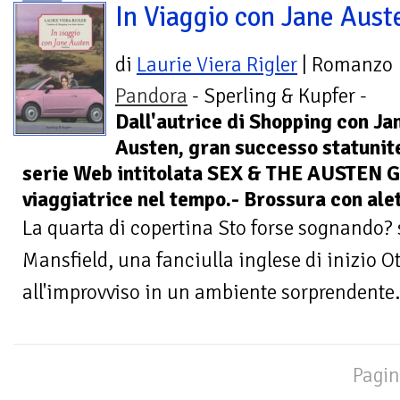
In Viaggio con Jane Aust
di
Laurie Viera Rigler
| Romanzo
Pandora
- Sperling & Kupfer -
Dall'autrice di Shopping con Ja
Austen, gran successo statunite
serie Web intitolata SEX & THE AUSTEN GI
viaggiatrice nel tempo.- Brossura con alet
La quarta di copertina Sto forse sognando?
Mansfield, una fanciulla inglese di inizio O
all'improvviso in un ambiente sorprendente. 
Pagin