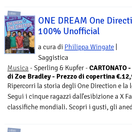
LIBRI
ONE DREAM One Direct
100% Unofficial
a cura di
Philippa Wingate
|
Saggistica
Musica
- Sperling & Kupfer -
CARTONATO - P
di Zoe Bradley - Prezzo di copertina €.12
Ripercorri la storia degli One Direction e la 
Segui i cinque ragazzi dall'esibizione a X Fac
classifiche mondiali. Scopri i gusti, gli aned
LIBRI