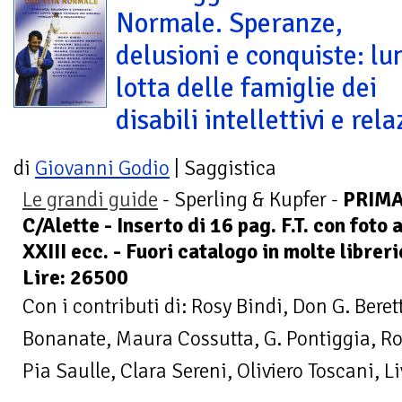
Normale. Speranze,
delusioni e conquiste: lu
lotta delle famiglie dei
disabili intellettivi e rela
di
Giovanni Godio
| Saggistica
Le grandi guide
- Sperling & Kupfer -
PRIMA
C/Alette - Inserto di 16 pag. F.T. con foto
XXIII ecc. - Fuori catalogo in molte librer
Lire: 26500
Con i contributi di: Rosy Bindi, Don G. Beret
Bonanate, Maura Cossutta, G. Pontiggia, Ro
Pia Saulle, Clara Sereni, Oliviero Toscani, L