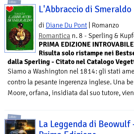
LIBRI
L'Abbraccio di Smeraldo
di
Diane Du Pont
| Romanzo
Romantica
n. 8 - Sperling & Kupf
PRIMA EDIZIONE INTROVABILE
Risulta solo ristampe nei Best
dalla Sperling - Citato nel Catalogo Veget
Siamo a Washington nel 1814: gli stati ame
contro la pesante ingerenza inglese. Una be
Moore, orfana, insidiata dal suo tutore, vien
LIBRI
La Leggenda di Beowulf 