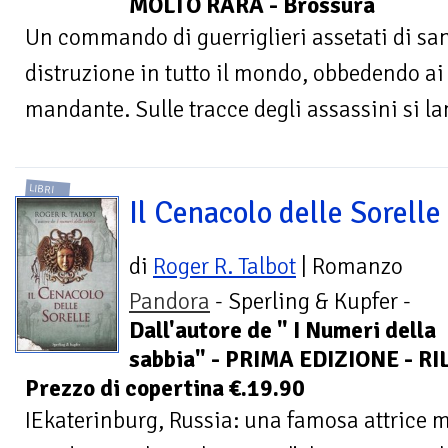
MOLTO RARA - Brossura
Un commando di guerriglieri assetati di s
distruzione in tutto il mondo, obbedendo ai 
mandante. Sulle tracce degli assassini si la
LIBRI
Il Cenacolo delle Sorelle
di
Roger R. Talbot
| Romanzo
Pandora
- Sperling & Kupfer -
Dall'autore de " I Numeri della
sabbia" - PRIMA EDIZIONE - RI
Prezzo di copertina €.19.90
IEkaterinburg, Russia: una famosa attrice m