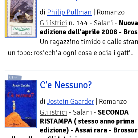
di
Philip Pullman
| Romanzo
Gli istrici
n. 144 - Salani -
Nuova
edizione dell'aprile 2008 - Bro
Un ragazzino timido e dalle stran
un topo: rosicchia ogni cosa e odia i gatti.
LIBRI
C'e Nessuno?
di
Jostein Gaarder
| Romanzo
Gli istrici
- Salani -
SECONDA
RISTAMPA ( stesso anno prima
edizione) - Assai rara - Brossu