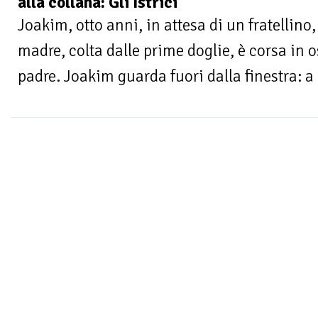
alla collana: Gli Istrici
Joakim, otto anni, in attesa di un fratellino
madre, colta dalle prime doglie, è corsa i
padre. Joakim guarda fuori dalla finestra: a 