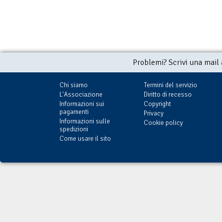
Problemi? Scrivi una mail
Chi siamo
Termini del servizio
L'Associazione
Diritto di recesso
Informazioni sui
Copyright
pagamenti
Privacy
Informazioni sulle
Cookie policy
spedizioni
Come usare il sito