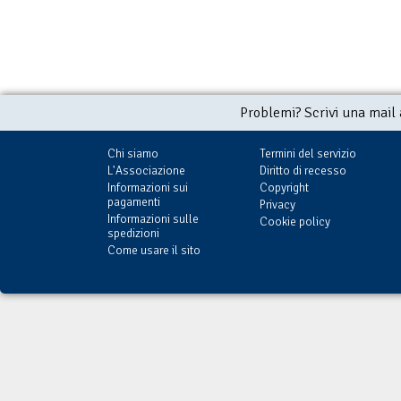
Problemi? Scrivi una mail
Chi siamo
Termini del servizio
L'Associazione
Diritto di recesso
Informazioni sui
Copyright
pagamenti
Privacy
Informazioni sulle
Cookie policy
spedizioni
Come usare il sito