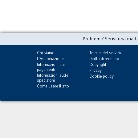
Problemi? Scrivi una mail
Chi siamo
Termini del servizio
L'Associazione
Diritto di recesso
Informazioni sui
Copyright
pagamenti
Privacy
Informazioni sulle
Cookie policy
spedizioni
Come usare il sito