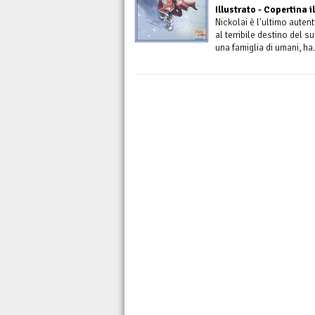
Illustrato - Copertina i
Nickolai è l'ultimo auten
al terribile destino del 
una famiglia di umani, ha.