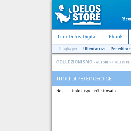
Rice
Libri Delos Digital
Ebook
Sfoglia per
Ultimi arrivi
Per editore
COLLEZIONISMO
>
AUTORI
> TITOLI DI P
TITOLI DI PETER GEORGE
Nessun titolo disponibile trovato.