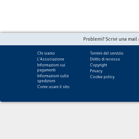
Problemi? Scrivi una mail
Chi siamo
Termini del servizio
L'Associazione
Diritto di recesso
Informazioni sui
Copyright
pagamenti
Privacy
Informazioni sulle
Cookie policy
spedizioni
Come usare il sito