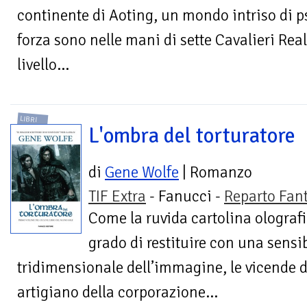
continente di Aoting, un mondo intriso di p
forza sono nelle mani di sette Cavalieri Real
livello...
LIBRI
L'ombra del torturatore
di
Gene Wolfe
| Romanzo
TIF Extra
- Fanucci -
Reparto Fan
Come la ruvida cartolina olografi
grado di restituire con una sensi
tridimensionale dell’immagine, le vicende d
artigiano della corporazione...