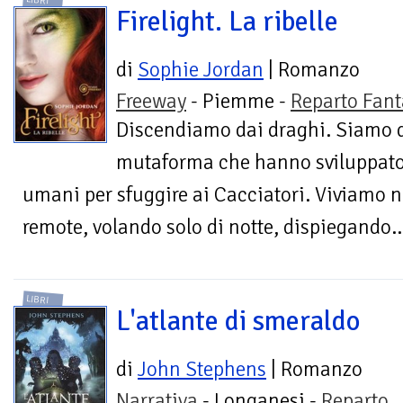
LIBRI
Firelight. La ribelle
di
Sophie Jordan
| Romanzo
Freeway
- Piemme -
Reparto Fant
Discendiamo dai draghi. Siamo 
mutaforma che hanno sviluppato 
umani per sfuggire ai Cacciatori. Viviamo na
remote, volando solo di notte, dispiegando..
LIBRI
L'atlante di smeraldo
di
John Stephens
| Romanzo
Narrativa
- Longanesi -
Reparto