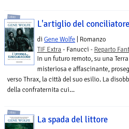
LIBRI
L'artiglio del conciliator
di
Gene Wolfe
| Romanzo
TIF Extra
- Fanucci -
Reparto Fan
In un futuro remoto, su una Terra
misteriosa e affascinante, proseg
verso Thrax, la città del suo esilio. La disob
della confraternita cui...
LIBRI
La spada del littore