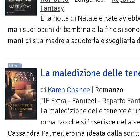
Fantasy
È la notte di Natale e Kate avreb
ma i suoi occhi di bambina alla fine si sono
mani di sua madre a scuoterla e svegliarla d
LIBRI
La maledizione delle ten
di
Karen Chance
| Romanzo
TIF Extra
- Fanucci -
Reparto Fan
La maledizione delle tenebre è u
romanzo che si inserisce nella se
Cassandra Palmer, eroina ideata dalla scrit