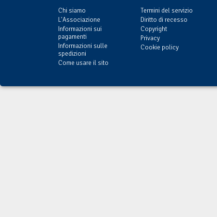
Chi siamo
Termini del servizio
L'Associazione
Diritto di recesso
Informazioni sui
Copyright
pagamenti
Privacy
Informazioni sulle
Cookie policy
spedizioni
Come usare il sito