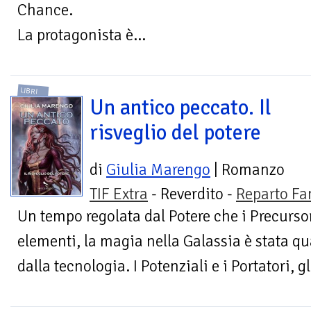
Chance.
La protagonista è...
LIBRI
Un antico peccato. Il
risveglio del potere
di
Giulia Marengo
| Romanzo
TIF Extra
- Reverdito -
Reparto Fa
Un tempo regolata dal Potere che i Precurso
elementi, la magia nella Galassia è stata qu
dalla tecnologia. I Potenziali e i Portatori, gl