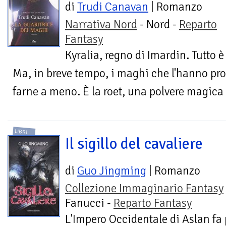
di
Trudi Canavan
| Romanzo
Narrativa Nord
- Nord -
Reparto
Fantasy
Kyralia, regno di Imardin. Tutto 
Ma, in breve tempo, i maghi che l'hanno pr
farne a meno. È la roet, una polvere magica 
LIBRI
Il sigillo del cavaliere
di
Guo Jingming
| Romanzo
Collezione Immaginario Fantasy
Fanucci -
Reparto Fantasy
L'Impero Occidentale di Aslan fa 