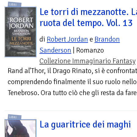
LIBRI
Le torri di mezzanotte. L
ruota del tempo. Vol. 13
di
Robert Jordan
e
Brandon
Sanderson
| Romanzo
Collezione Immaginario Fantasy
Rand al'Thor, il Drago Rinato, si è confronta
comprendendo finalmente il suo ruolo nello 
Tenebroso. Ora tutto ciò che gli resta da fare
LIBRI
La guaritrice dei maghi