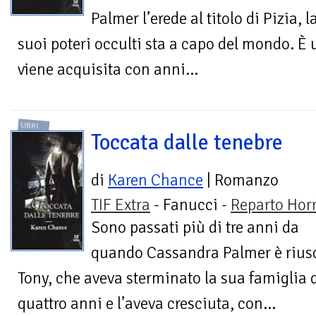
Palmer l’erede al titolo di Pizia,
suoi poteri occulti sta a capo del mondo. È 
viene acquisita con anni...
LIBRI
Toccata dalle tenebre
di
Karen Chance
| Romanzo
TIF Extra
- Fanucci -
Reparto Hor
Sono passati più di tre anni da
quando Cassandra Palmer è riusc
Tony, che aveva sterminato la sua famiglia
quattro anni e l’aveva cresciuta, con...