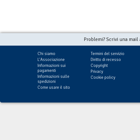
Problemi? Scrivi una mail
Chi siamo
Termini del servizio
L'Associazione
Diritto di recesso
Informazioni sui
Copyright
pagamenti
Privacy
Informazioni sulle
Cookie policy
spedizioni
Come usare il sito