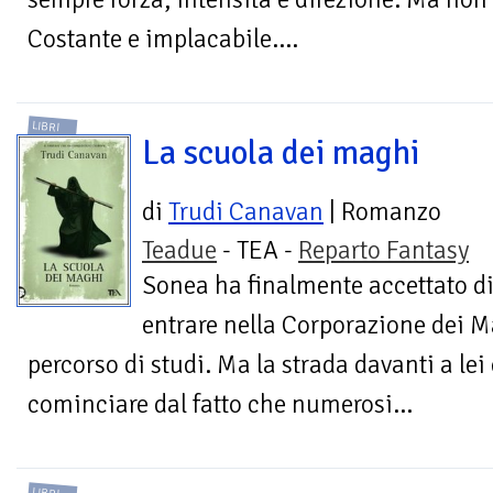
Costante e implacabile....
LIBRI
La scuola dei maghi
di
Trudi Canavan
| Romanzo
Teadue
- TEA -
Reparto Fantasy
Sonea ha finalmente accettato d
entrare nella Corporazione dei Ma
percorso di studi. Ma la strada davanti a lei è
cominciare dal fatto che numerosi...
LIBRI