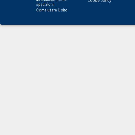
Cookie policy
spedizioni
Come usare il sito