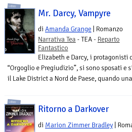
LIBRI
Mr. Darcy, Vampyre
di
Amanda Grange
| Romanzo
Narrativa Tea
- TEA -
Reparto
Fantastico
Elizabeth e Darcy, i protagonisti 
“Orgoglio e Pregiudizio”, si sono sposati e
il Lake District a Nord de Paese, quando una
LIBRI
Ritorno a Darkover
di
Marion Zimmer Bradley
| Rom