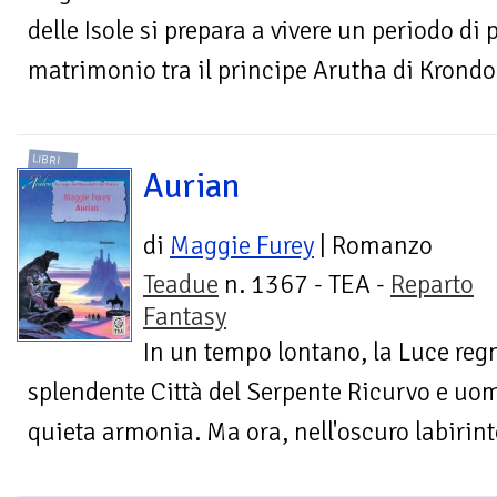
delle Isole si prepara a vivere un periodo di 
matrimonio tra il principe Arutha di Krondor 
LIBRI
Aurian
di
Maggie Furey
| Romanzo
Teadue
n. 1367 - TEA -
Reparto
Fantasy
In un tempo lontano, la Luce reg
splendente Città del Serpente Ricurvo e uo
quieta armonia. Ma ora, nell'oscuro labirinto 