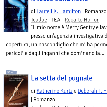
di
Laurell K. Hamilton
| Romanzo
Teadue
- TEA -
Reparto Horror
"Il mio nome è Merry Gentry e lav
presso un'agenzia investigativa 
copertura, un nascondiglio che mi ha perme
pericoli e dagli inganni che dominano la...
LIBRI
La setta del pugnale
di
Katherine Kurtz
e
Deborah T. H
| Romanzo