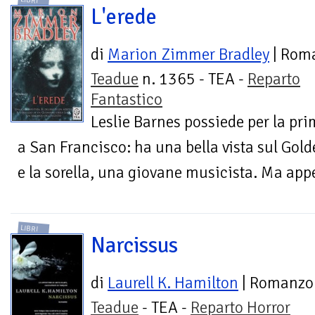
L'erede
di
Marion Zimmer Bradley
| Rom
Teadue
n. 1365 - TEA -
Reparto
Fantastico
Leslie Barnes possiede per la pri
a San Francisco: ha una bella vista sul Golde
e la sorella, una giovane musicista. Ma appen
LIBRI
Narcissus
di
Laurell K. Hamilton
| Romanzo
Teadue
- TEA -
Reparto Horror