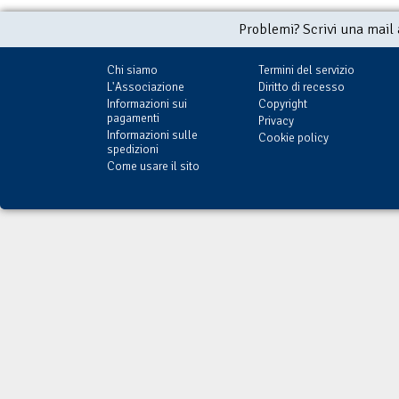
Problemi? Scrivi una mail
Chi siamo
Termini del servizio
L'Associazione
Diritto di recesso
Informazioni sui
Copyright
pagamenti
Privacy
Informazioni sulle
Cookie policy
spedizioni
Come usare il sito