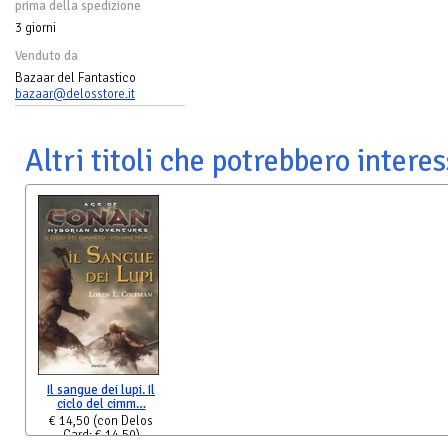
prima della spedizione
3 giorni
Venduto da
Bazaar del Fantastico
bazaar@delosstore.it
Altri titoli che potrebbero interes
Il sangue dei lupi. Il
ciclo del cimm…
€ 14,50
(con Delos
Card: € 14,50)