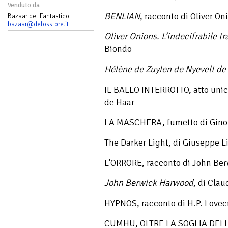
Venduto da
BENLIAN
, racconto di Oliver On
Bazaar del Fantastico
bazaar@delosstore.it
Oliver Onions. L’indecifrabile t
Biondo
Hélène de Zuylen de Nyevelt de
IL BALLO INTERROTTO, atto unic
de Haar
LA MASCHERA, fumetto di Gino 
The Darker Light, di Giuseppe L
L'ORRORE, racconto di John Be
John Berwick Harwood
, di Clau
HYPNOS, racconto di H.P. Lovec
CUMHU, OLTRE LA SOGLIA DELL'I