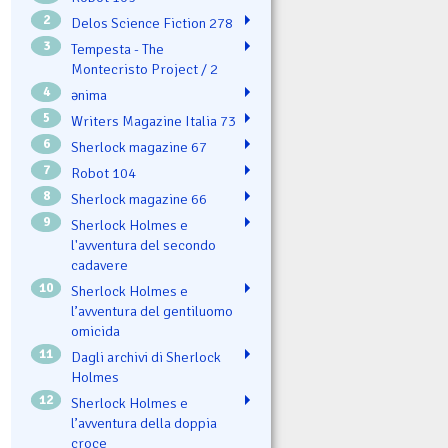
2
Delos Science Fiction 278
3
Tempesta - The
Montecristo Project / 2
4
ənima
5
Writers Magazine Italia 73
6
Sherlock magazine 67
7
Robot 104
8
Sherlock magazine 66
9
Sherlock Holmes e
l'avventura del secondo
cadavere
10
Sherlock Holmes e
l’avventura del gentiluomo
omicida
11
Dagli archivi di Sherlock
Holmes
12
Sherlock Holmes e
l’avventura della doppia
croce