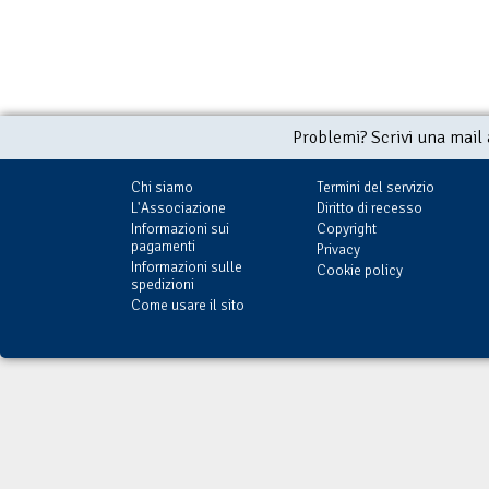
Problemi? Scrivi una mail
Chi siamo
Termini del servizio
L'Associazione
Diritto di recesso
Informazioni sui
Copyright
pagamenti
Privacy
Informazioni sulle
Cookie policy
spedizioni
Come usare il sito