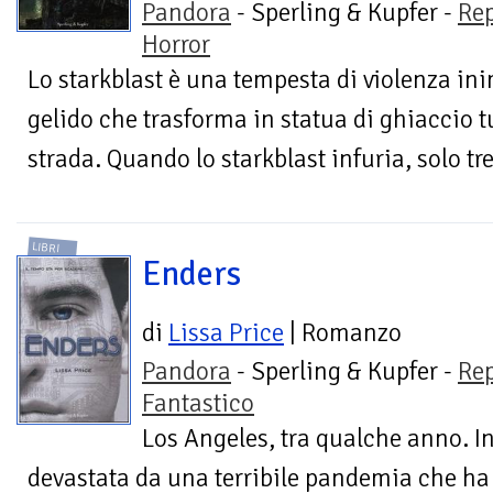
Pandora
- Sperling & Kupfer -
Re
Horror
Lo starkblast è una tempesta di violenza i
gelido che trasforma in statua di ghiaccio tu
strada. Quando lo starkblast infuria, solo tre
LIBRI
Enders
di
Lissa Price
| Romanzo
Pandora
- Sperling & Kupfer -
Re
Fantastico
Los Angeles, tra qualche anno. In
devastata da una terribile pandemia che ha