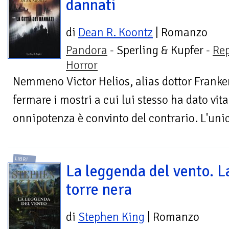
dannati
di
Dean R. Koontz
| Romanzo
Pandora
- Sperling & Kupfer -
Re
Horror
Nemmeno Victor Helios, alias dottor Franken
fermare i mostri a cui lui stesso ha dato vita
onnipotenza è convinto del contrario. L'unic
LIBRI
La leggenda del vento. L
torre nera
di
Stephen King
| Romanzo