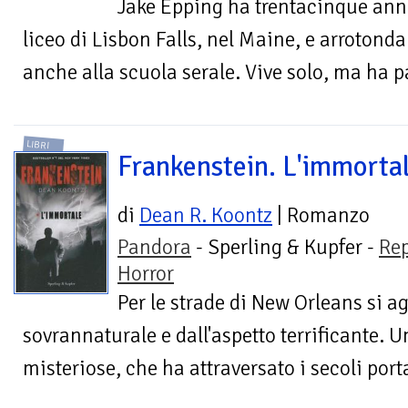
Jake Epping ha trentacinque anni,
liceo di Lisbon Falls, nel Maine, e arrotond
anche alla scuola serale. Vive solo, ma ha p
LIBRI
Frankenstein. L'immorta
di
Dean R. Koontz
| Romanzo
Pandora
- Sperling & Kupfer -
Re
Horror
Per le strade di New Orleans si a
sovrannaturale e dall'aspetto terrificante. U
misteriose, che ha attraversato i secoli port