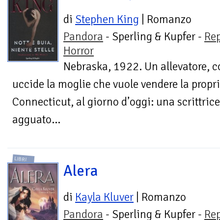
di
Stephen King
| Romanzo
Pandora
- Sperling & Kupfer -
Re
Horror
Nebraska, 1922. Un allevatore, co
uccide la moglie che vuole vendere la propri
Connecticut, al giorno d’oggi: una scrittric
agguato...
LIBRI
Alera
di
Kayla Kluver
| Romanzo
Pandora
- Sperling & Kupfer -
Re