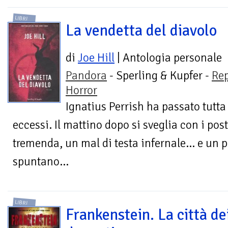
LIBRI
La vendetta del diavolo
di
Joe Hill
| Antologia personale
Pandora
- Sperling & Kupfer -
Re
Horror
Ignatius Perrish ha passato tutta 
eccessi. Il mattino dopo si sveglia con i po
tremenda, un mal di testa infernale... e un p
spuntano...
LIBRI
Frankenstein. La città de