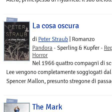
LIBRI
La cosa oscura
di
Peter Straub
| Romanzo
Pandora
- Sperling & Kupfer -
Re
Horror
Nel 1966 quattro compagni di scu
Lee vengono completamente soggiogati dal
Spencer Mallon, presunto stregone di passagg
LIBRI
The Mark