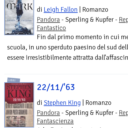
di
Leigh Fallon
| Romanzo
Pandora
- Sperling & Kupfer -
Re
Fantastico
Fin dal primo momento in cui me
scuola, in uno sperduto paesino del sud del
essere irresistibilmente attratta dall'affasci
LIBRI
22/11/'63
di
Stephen King
| Romanzo
Pandora
- Sperling & Kupfer -
Re
Fantascienza