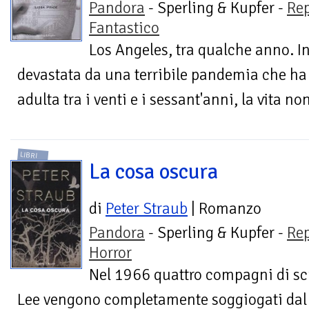
Pandora
- Sperling & Kupfer -
Re
Fantastico
Los Angeles, tra qualche anno. In
devastata da una terribile pandemia che ha
adulta tra i venti e i sessant'anni, la vita non
LIBRI
La cosa oscura
di
Peter Straub
| Romanzo
Pandora
- Sperling & Kupfer -
Re
Horror
Nel 1966 quattro compagni di scu
Lee vengono completamente soggiogati dal