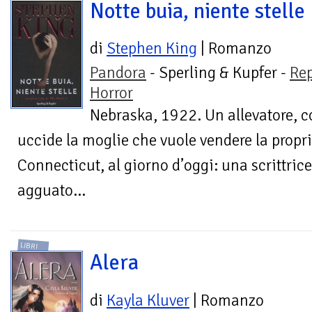
Notte buia, niente stelle
di
Stephen King
| Romanzo
Pandora
- Sperling & Kupfer -
Re
Horror
Nebraska, 1922. Un allevatore, co
uccide la moglie che vuole vendere la propri
Connecticut, al giorno d’oggi: una scrittric
agguato...
LIBRI
Alera
di
Kayla Kluver
| Romanzo