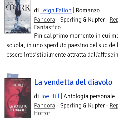
di
Leigh Fallon
| Romanzo
Pandora
- Sperling & Kupfer -
Re
Fantastico
Fin dal primo momento in cui me
scuola, in uno sperduto paesino del sud del
essere irresistibilmente attratta dall'affasci
LIBRI
La vendetta del diavolo
di
Joe Hill
| Antologia personale
Pandora
- Sperling & Kupfer -
Re
Horror