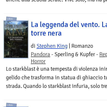
LIBRI
La leggenda del vento. L
torre nera
di
Stephen King
| Romanzo
Pandora
- Sperling & Kupfer -
Re
Horror
Lo starkblast è una tempesta di violenza i
gelido che trasforma in statua di ghiaccio tu
strada. Quando lo starkblast infuria, solo tre
LIBRI