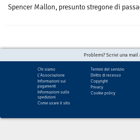
Spencer Mallon, presunto stregone di passagg
Problemi? Scrivi una mail
Chi siamo
Termini del servizio
L'Associazione
Diritto di recesso
Informazioni sui
Copyright
pagamenti
Privacy
Informazioni sulle
Cookie policy
spedizioni
Come usare il sito