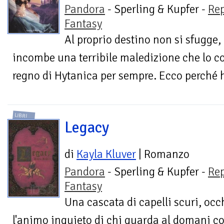
Pandora
- Sperling & Kupfer -
Re
Fantasy
Al proprio destino non si sfugge, 
incombe una terribile maledizione che lo c
regno di Hytanica per sempre. Ecco perché h
LIBRI
Legacy
di
Kayla Kluver
| Romanzo
Pandora
- Sperling & Kupfer -
Re
Fantasy
Una cascata di capelli scuri, occ
l'animo inquieto di chi guarda al domani co