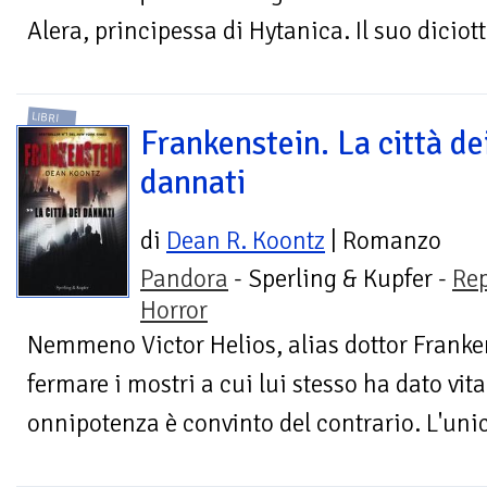
Alera, principessa di Hytanica. Il suo dicio
LIBRI
Frankenstein. La città de
dannati
di
Dean R. Koontz
| Romanzo
Pandora
- Sperling & Kupfer -
Re
Horror
Nemmeno Victor Helios, alias dottor Franken
fermare i mostri a cui lui stesso ha dato vita
onnipotenza è convinto del contrario. L'unic