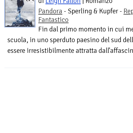
di
Leigh Fallon
| Romanzo
Pandora
- Sperling & Kupfer -
Re
Fantastico
Fin dal primo momento in cui me
scuola, in uno sperduto paesino del sud del
essere irresistibilmente attratta dall'affasci