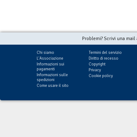
Problemi? Scrivi una mail
Chi siamo
Termini del servizio
L'Associazione
Diritto di recesso
Informazioni sui
Copyright
pagamenti
Privacy
Informazioni sulle
Cookie policy
spedizioni
Come usare il sito