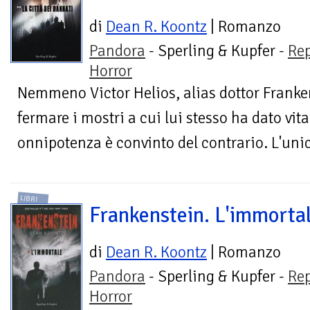
di
Dean R. Koontz
| Romanzo
Pandora
- Sperling & Kupfer -
Re
Horror
Nemmeno Victor Helios, alias dottor Franken
fermare i mostri a cui lui stesso ha dato vita
onnipotenza è convinto del contrario. L'unic
LIBRI
Frankenstein. L'immorta
di
Dean R. Koontz
| Romanzo
Pandora
- Sperling & Kupfer -
Re
Horror