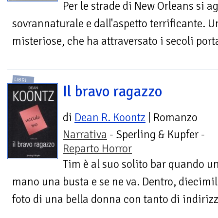
Per le strade di New Orleans si a
sovrannaturale e dall'aspetto terrificante. U
misteriose, che ha attraversato i secoli port
LIBRI
Il bravo ragazzo
di
Dean R. Koontz
| Romanzo
Narrativa
- Sperling & Kupfer -
Reparto Horror
Tim è al suo solito bar quando u
mano una busta e se ne va. Dentro, diecimila
foto di una bella donna con tanto di indirizz