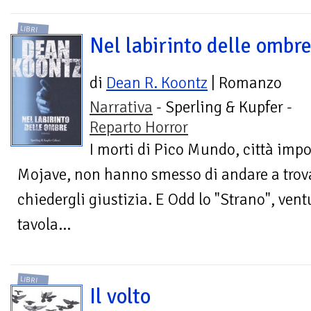
LIBRI
Nel labirinto delle ombr
di
Dean R. Koontz
| Romanzo
Narrativa
- Sperling & Kupfer -
Reparto Horror
I morti di Pico Mundo, città impo
Mojave, non hanno smesso di andare a tro
chiedergli giustizia. E Odd lo "Strano", ven
tavola...
LIBRI
Il volto