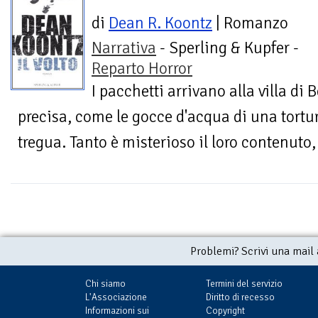
di
Dean R. Koontz
| Romanzo
Narrativa
- Sperling & Kupfer -
Reparto Horror
I pacchetti arrivano alla villa di
precisa, come le gocce d'acqua di una tortu
tregua. Tanto è misterioso il loro contenuto, t
Problemi? Scrivi una mail
Chi siamo
Termini del servizio
L'Associazione
Diritto di recesso
Informazioni sui
Copyright