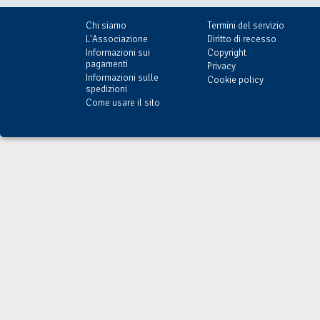
Chi siamo
Termini del servizio
L'Associazione
Diritto di recesso
Informazioni sui
Copyright
pagamenti
Privacy
Informazioni sulle
Cookie policy
spedizioni
Come usare il sito